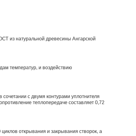
ГОСТ из натуральной древесины Ангарской
адам температур, и воздействию
в сочетании с двумя контурами уплотнителя
сопротивление теплопередаче составляет 0,72
циклов открывания и закрывания створок, а