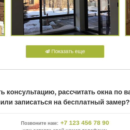
Показать еще
ть консультацию, рассчитать окна по 
или записаться на бесплатный замер?
+7 123 456 78 90
Позвоните нам: