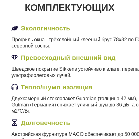
КОМПЛЕКТУЮЩИХ
Экологичность
Профиль окна - трёхслойный клееный брус 78х82 по 
северной сосны.
Превосходный внешний вид
Шведское покрытие Sikkens устойчиво к влаге, переп
ультрафиолетовых лучей.
Тепло/шумо изоляция
Двухкамерный стеклопакет Guardian (толщина 42 мм), 
Gutman (Германия) снижает уличный шум до 36 дБ, а 
м2*С/Вт.
Долговечность
Австрийская фурнитура МАСО обеспечивает до 50 000 