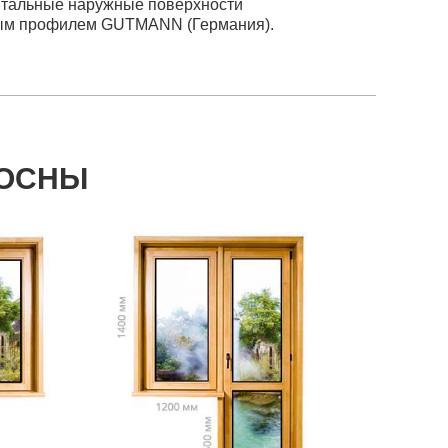
онтальные наружные поверхности
ым профилем GUTMANN (Германия).
СОСНЫ