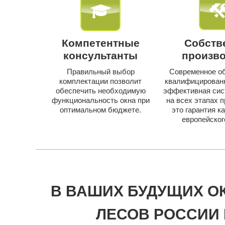
Компетентные
Собств
консультанты
произв
Правильный выбор
Современное об
комплектации позволит
квалифицирован
обеспечить необходимую
эффективная сис
функциональность окна при
на всех этапах п
оптимальном бюджете.
это гарантия к
европейског
В ВАШИХ БУДУЩИХ О
ЛЕСОВ РОССИИ